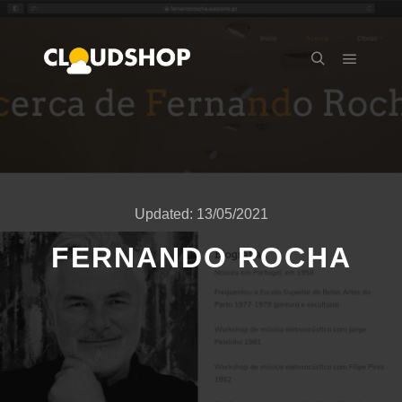
Main m
Search
Updated:
13/05/2021
FERNANDO ROCHA